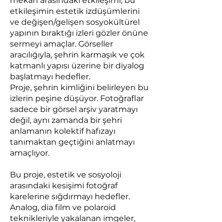
mekân arasındaki etkileşimi, bu
etkileşimin estetik izdüşümlerini
ve değişen/gelişen sosyokültürel
yapının bıraktığı izleri gözler önüne
sermeyi amaçlar. Görseller
aracılığıyla, şehrin karmaşık ve çok
katmanlı yapısı üzerine bir diyalog
başlatmayı hedefler.
Proje, şehrin kimliğini belirleyen bu
izlerin peşine düşüyor. Fotoğraflar
sadece bir görsel arşiv yaratmayı
değil, aynı zamanda bir şehri
anlamanın kolektif hafızayı
tanımaktan geçtiğini anlatmayı
amaçlıyor.
Bu proje, estetik ve sosyoloji
arasındaki kesişimi fotoğraf
karelerine sığdırmayı hedefler.
Analog, dia film ve polaroid
teknikleriyle yakalanan imgeler,